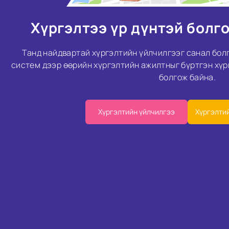
Хүргэлтээ үр дүнтэй болг
Танд найдвартай хүргэлтийн үйлчилгээг санал бол
систем дээр өөрийн хүргэлтийн ажилтныг бүртгэн хүр
болгож байна.
Хүргэлтийн үйлчилгээ
Хүргэлти